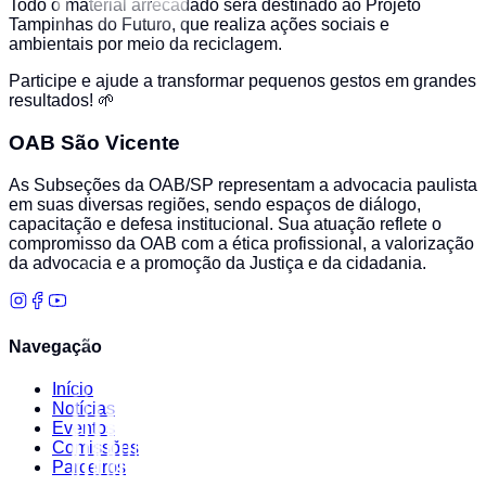
Todo o material arrecadado será destinado ao Projeto
Tampinhas do Futuro, que realiza ações sociais e
ambientais por meio da reciclagem.
Participe e ajude a transformar pequenos gestos em grandes
resultados! 🌱
OAB São Vicente
As Subseções da OAB/SP representam a advocacia paulista
em suas diversas regiões, sendo espaços de diálogo,
capacitação e defesa institucional. Sua atuação reflete o
compromisso da OAB com a ética profissional, a valorização
da advocacia e a promoção da Justiça e da cidadania.
Navegação
Início
Notícias
Eventos
Comissões
Parceiros